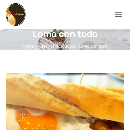
Lomo con todo
Home
Nuestros productos
Lomo con todo
/
/