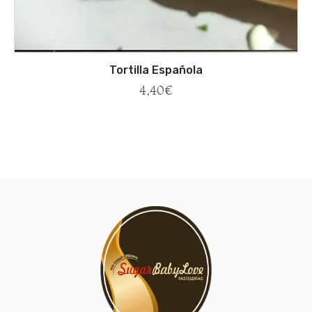
Tortilla Española
4,40
€