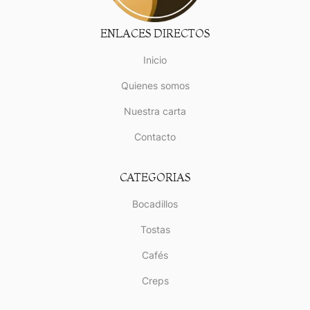
ENLACES DIRECTOS
Inicio
Quienes somos
Nuestra carta
Contacto
CATEGORIAS
Bocadillos
Tostas
Cafés
Creps