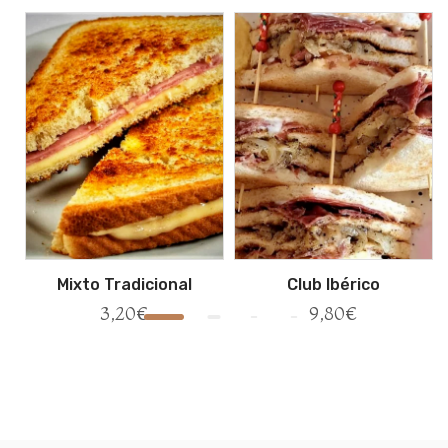
Mixto Tradicional
Club Ibérico
3,20
€
9,80
€