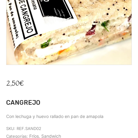
2,50
€
CANGREJO
Con lechuga y huevo rallado en pan de amapola
SKU:
REF.SAND02
Fríos
Sandwich
Categorías:
,