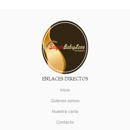
ENLACES DIRECTOS
Inicio
Quienes somos
Nuestra carta
Contacto