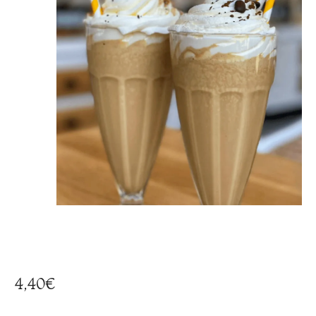
4,40
€