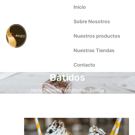
Inicio
Sobre Nosotros
Nuestros productos
Nuestras Tiendas
Contacto
Batidos
Home
Nuestros productos
Batidos
/
/