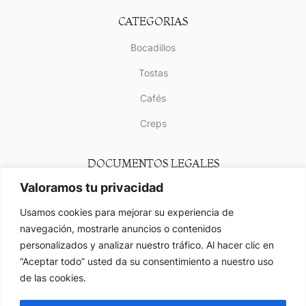
CATEGORIAS
Bocadillos
Tostas
Cafés
Creps
DOCUMENTOS LEGALES
Valoramos tu privacidad
Aviso Legal
Usamos cookies para mejorar su experiencia de
Política de Privacidad
navegación, mostrarle anuncios o contenidos
Política de Cookies
personalizados y analizar nuestro tráfico. Al hacer clic en
“Aceptar todo” usted da su consentimiento a nuestro uso
Mapa del Sitio
de las cookies.